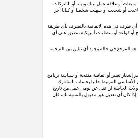
مبيعات أو علاقة عمل بينك وبيننا أو الشركات
و ساعدت أو شجعت أو سهلت شخصا أو كيانا آخر
أي طرف في هذه الاتفاقية بالتصرف بأي طريقة
ح أو قواعد أو متطلبات أمريكية تنطبق على أي
هو
المرجع
في
حالة
وجود
أي
تباين
بين
الترجمة
إشعار تغيير أو اتفاقية منقحة أو سياسة برنامج
وني الأساسي المرتبط حاليا بحساب المشارك
مولات الخاصة لن تقل عن يومي عمل من تاريخ
إذا كان أي تعديل غير مقبول بالنسبة
لك،
فإن