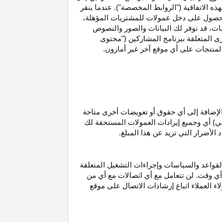
ه الاتفاقية ("الروابط المخصصة"). عندما ينقر
حصول على دخل عمولات للمشتريات
المؤهلة،
ات،
قد نوفر لك البيانات والصور والنصوص
ى المتعلقة ببرنامج المشاركين ("محتوى
منتجات على أي موقع آخر غير أمازون.
الإضافة إلى أي حقوق أو تعويضات أخرى متاحة
قي) أي وجميع إيرادات العمولات المستحقة لك
لأضرار التي تزيد عن هذا المبلغ.
لقواعد والسياسات وإجراءات التشغيل المتعلقة
 أي وقت. لن تتعامل مع أي اتصالات مع أي من
اء العملاء اتباع إرشادات الاتصال على موقع