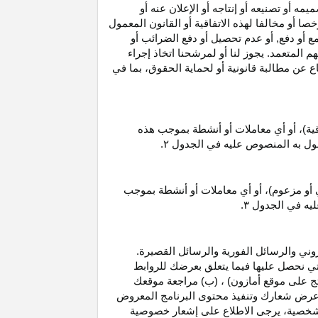
 أو تصنيعه أو إنتاجه أو الإعلان عنه أو
ا أو مخالفا لهذه الاتفاقية أو القانون المعمول
ع أو دفع, أو عدم تحصيل أو دفع الضرائب أو
 المتعمد. يجوز لنا أو لمرشحنا اتخاذ إجراء
عن مطالبة قانونية أو لحماية الحقوق، بما في
قية)، أو أي معاملات أو أنشطة بموجب هذه
معمول به المنصوص عليه في الجدول
۲.
 أو مزعوم)، أو أي معاملات أو أنشطة بموجب
ليه في الجدول
۳.
وني والرسائل الفورية والرسائل القصيرة.
ي نحصل عليها فيما يتعلق بعرضك للروابط
ج على موقع أمازون) ، (ب) مراجعة موقعك
ع, وعرض شعارك وتنفيذ محتوى البرنامج المعروض
لشخصية، يرجى الاطلاع على إشعار خصوصية