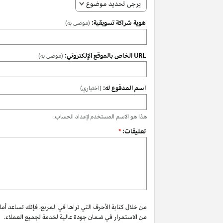
يرجى تحديد موضوع
هوية شراكة تسويقية:
(موصى به)
URL الخاص بالموقع الإلكتروني:
(موصى به)
اسم المدفوع له:
(اختياري)
هذا هو الاسم المستخدم لإعداد الحساب.
تعليقات:
*
من خلال كتابة الأحرف التي تراها في المربع، فإنك تساعد أم
من الاستمرار في ضمان جودة عالية لخدمة لجميع العملاء.