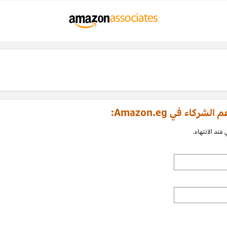
اء في Amazon.eg:
عند الانتهاء.