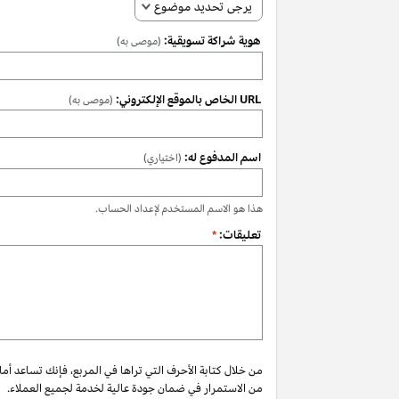
يرجى تحديد موضوع
هوية شراكة تسويقية:
(موصى به)
URL الخاص بالموقع الإلكتروني:
(موصى به)
اسم المدفوع له:
(اختياري)
هذا هو الاسم المستخدم لإعداد الحساب.
تعليقات:
*
من خلال كتابة الأحرف التي تراها في المربع، فإنك تساعد أم
من الاستمرار في ضمان جودة عالية لخدمة لجميع العملاء.