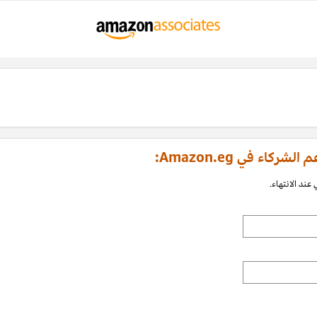
اء في Amazon.eg:
عند الانتهاء.