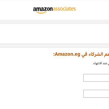
اء في Amazon.eg:
عند الانتهاء.