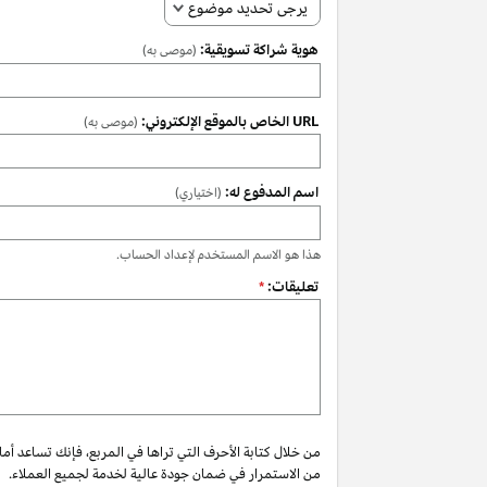
يرجى تحديد موضوع
هوية شراكة تسويقية:
(موصى به)
URL الخاص بالموقع الإلكتروني:
(موصى به)
اسم المدفوع له:
(اختياري)
هذا هو الاسم المستخدم لإعداد الحساب.
تعليقات:
*
من خلال كتابة الأحرف التي تراها في المربع، فإنك تساعد أم
من الاستمرار في ضمان جودة عالية لخدمة لجميع العملاء.