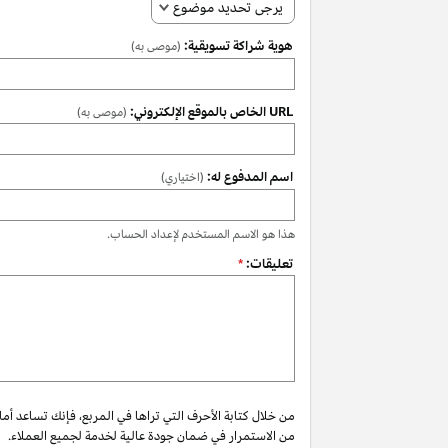
يرجى تحديد موضوع
هوية شراكة تسويقية:
(موصى به)
URL الخاص بالموقع الإلكتروني:
(موصى به)
اسم المدفوع له:
(اختياري)
هذا هو الاسم المستخدم لإعداد الحساب.
تعليقات:
*
من خلال كتابة الأحرف التي تراها في المربع، فإنك تساعد أم
من الاستمرار في ضمان جودة عالية لخدمة لجميع العملاء.