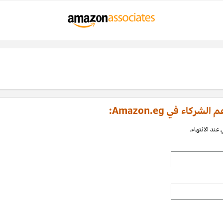
اء في Amazon.eg:
عند الانتهاء.