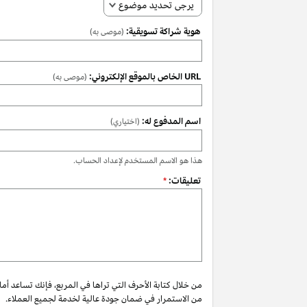
يرجى تحديد موضوع
هوية شراكة تسويقية:
(موصى به)
URL الخاص بالموقع الإلكتروني:
(موصى به)
اسم المدفوع له:
(اختياري)
هذا هو الاسم المستخدم لإعداد الحساب.
تعليقات:
*
من خلال كتابة الأحرف التي تراها في المربع، فإنك تساعد أم
من الاستمرار في ضمان جودة عالية لخدمة لجميع العملاء.