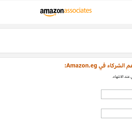
اء في Amazon.eg:
عند الانتهاء.