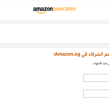
اء في Amazon.eg:
عند الانتهاء.