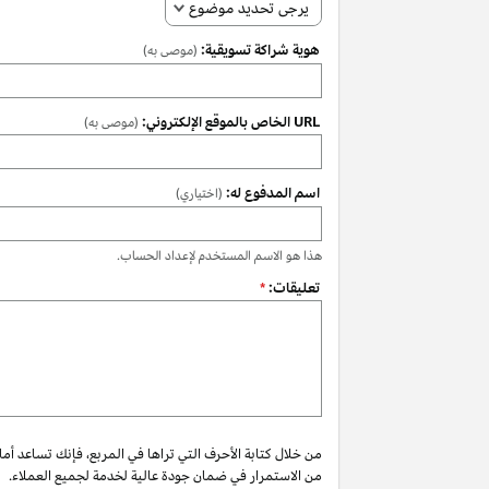
يرجى تحديد موضوع
هوية شراكة تسويقية:
(موصى به)
URL الخاص بالموقع الإلكتروني:
(موصى به)
اسم المدفوع له:
(اختياري)
هذا هو الاسم المستخدم لإعداد الحساب.
تعليقات:
*
من خلال كتابة الأحرف التي تراها في المربع، فإنك تساعد أم
من الاستمرار في ضمان جودة عالية لخدمة لجميع العملاء.