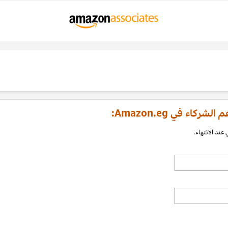
اء في Amazon.eg:
عند الانتهاء.