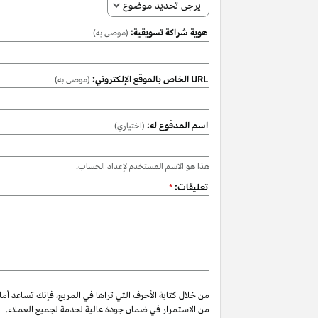
يرجى تحديد موضوع
هوية شراكة تسويقية:
(موصى به)
URL الخاص بالموقع الإلكتروني:
(موصى به)
اسم المدفوع له:
(اختياري)
هذا هو الاسم المستخدم لإعداد الحساب.
تعليقات:
*
من خلال كتابة الأحرف التي تراها في المربع، فإنك تساعد أم
من الاستمرار في ضمان جودة عالية لخدمة لجميع العملاء.