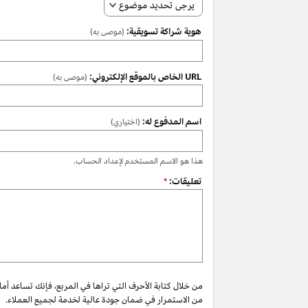
يرجى تحديد موضوع
هوية شراكة تسويقية:
(موصى به)
URL الخاص بالموقع الإلكتروني:
(موصى به)
اسم المدفوع له:
(اختياري)
هذا هو الاسم المستخدم لإعداد الحساب.
تعليقات:
*
من خلال كتابة الأحرف التي تراها في المربع، فإنك تساعد أم
من الاستمرار في ضمان جودة عالية لخدمة لجميع العملاء.