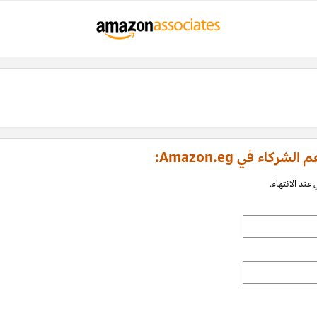
اء في Amazon.eg:
عند الانتهاء.