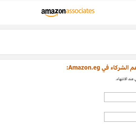
اء في Amazon.eg:
عند الانتهاء.