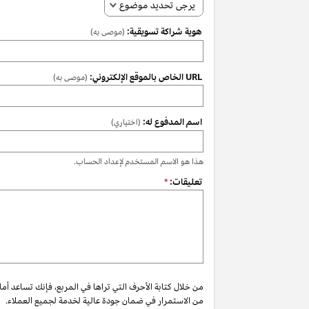
يرجى تحديد موضوع
هوية شراكة تسويقية:
(موصى به)
URL الخاص بالموقع الإلكتروني:
(موصى به)
اسم المدفوع له:
(اختياري)
هذا هو الاسم المستخدم لإعداد الحساب.
تعليقات:
*
من خلال كتابة الأحرف التي تراها في المربع، فإنك تساعد أم
من الاستمرار في ضمان جودة عالية لخدمة لجميع العملاء.