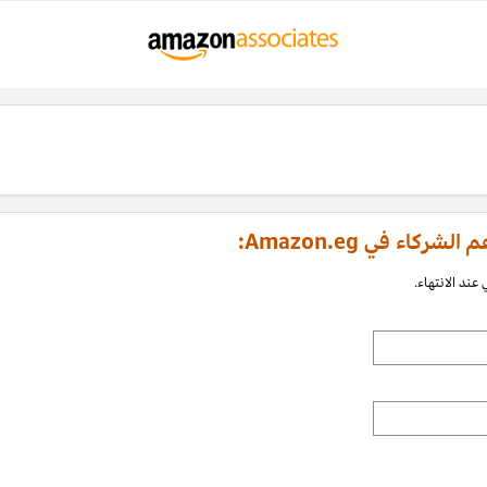
اء في Amazon.eg:
عند الانتهاء.