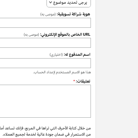
يرجى تحديد موضوع
هوية شراكة تسويقية:
(موصى به)
URL الخاص بالموقع الإلكتروني:
(موصى به)
اسم المدفوع له:
(اختياري)
هذا هو الاسم المستخدم لإعداد الحساب.
تعليقات:
*
من خلال كتابة الأحرف التي تراها في المربع، فإنك تساعد أم
من الاستمرار في ضمان جودة عالية لخدمة لجميع العملاء.