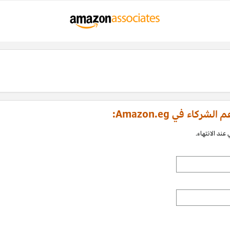
اء في Amazon.eg:
عند الانتهاء.