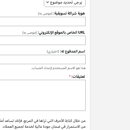
يرجى تحديد موضوع
هوية شراكة تسويقية:
(موصى به)
URL الخاص بالموقع الإلكتروني:
(موصى به)
اسم المدفوع له:
(اختياري)
هذا هو الاسم المستخدم لإعداد الحساب.
تعليقات:
*
من خلال كتابة الأحرف التي تراها في المربع، فإنك تساعد أم
من الاستمرار في ضمان جودة عالية لخدمة لجميع العملاء.