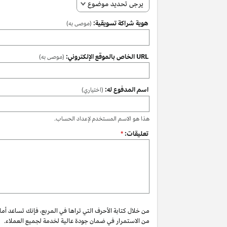
يرجى تحديد موضوع
هوية شراكة تسويقية:
(موصى به)
URL الخاص بالموقع الإلكتروني:
(موصى به)
اسم المدفوع له:
(اختياري)
هذا هو الاسم المستخدم لإعداد الحساب.
تعليقات:
*
من خلال كتابة الأحرف التي تراها في المربع، فإنك تساعد أم
من الاستمرار في ضمان جودة عالية لخدمة لجميع العملاء.