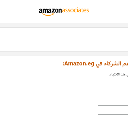
اء في Amazon.eg:
عند الانتهاء.