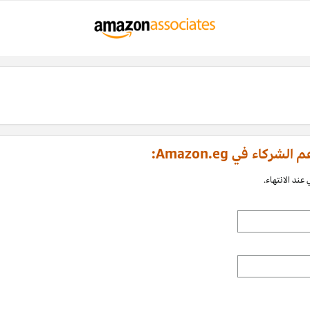
اء في Amazon.eg:
عند الانتهاء.