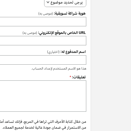
يرجى تحديد موضوع
هوية شراكة تسويقية:
(موصى به)
URL الخاص بالموقع الإلكتروني:
(موصى به)
اسم المدفوع له:
(اختياري)
هذا هو الاسم المستخدم لإعداد الحساب.
تعليقات:
*
من خلال كتابة الأحرف التي تراها في المربع، فإنك تساعد أم
من الاستمرار في ضمان جودة عالية لخدمة لجميع العملاء.