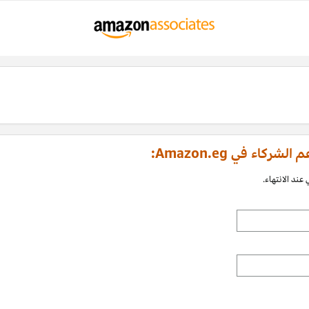
اء في Amazon.eg:
عند الانتهاء.