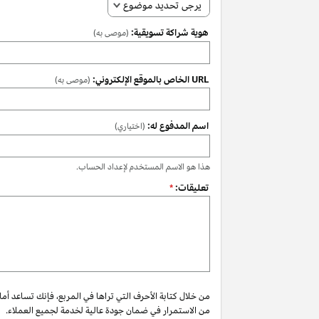
يرجى تحديد موضوع
هوية شراكة تسويقية:
(موصى به)
URL الخاص بالموقع الإلكتروني:
(موصى به)
اسم المدفوع له:
(اختياري)
هذا هو الاسم المستخدم لإعداد الحساب.
تعليقات:
*
من خلال كتابة الأحرف التي تراها في المربع، فإنك تساعد أم
من الاستمرار في ضمان جودة عالية لخدمة لجميع العملاء.