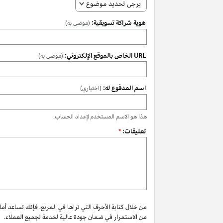
يرجى تحديد موضوع
هوية شراكة تسويقية:
(موصى به)
URL الخاص بالموقع الإلكتروني:
(موصى به)
اسم المدفوع له:
(اختياري)
هذا هو الاسم المستخدم لإعداد الحساب.
تعليقات:
*
من خلال كتابة الأحرف التي تراها في المربع، فإنك تساعد أم
من الاستمرار في ضمان جودة عالية لخدمة لجميع العملاء.