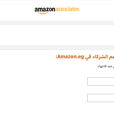
اء في Amazon.eg:
عند الانتهاء.