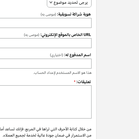
يرجى تحديد موضوع
هوية شراكة تسويقية:
(موصى به)
URL الخاص بالموقع الإلكتروني:
(موصى به)
اسم المدفوع له:
(اختياري)
هذا هو الاسم المستخدم لإعداد الحساب.
تعليقات:
*
من خلال كتابة الأحرف التي تراها في المربع، فإنك تساعد أم
من الاستمرار في ضمان جودة عالية لخدمة لجميع العملاء.