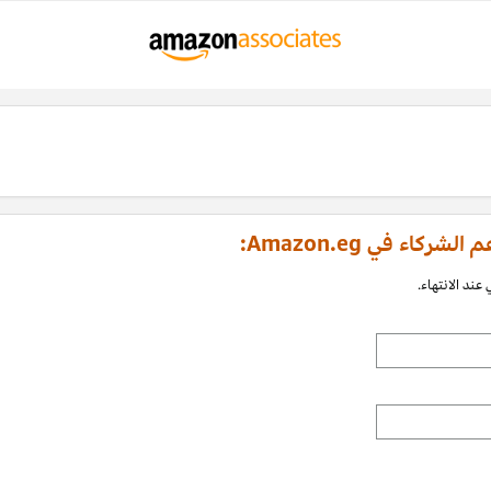
اء في Amazon.eg:
عند الانتهاء.