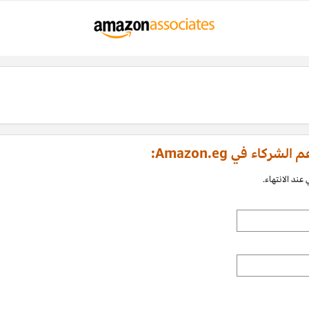
اء في Amazon.eg:
عند الانتهاء.