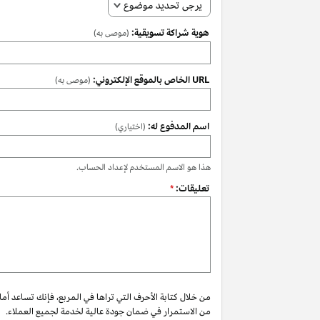
يرجى تحديد موضوع
هوية شراكة تسويقية:
(موصى به)
URL الخاص بالموقع الإلكتروني:
(موصى به)
اسم المدفوع له:
(اختياري)
هذا هو الاسم المستخدم لإعداد الحساب.
تعليقات:
*
من خلال كتابة الأحرف التي تراها في المربع، فإنك تساعد أم
من الاستمرار في ضمان جودة عالية لخدمة لجميع العملاء.