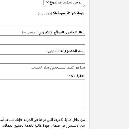
يرجى تحديد موضوع
هوية شراكة تسويقية:
(موصى به)
URL الخاص بالموقع الإلكتروني:
(موصى به)
اسم المدفوع له:
(اختياري)
هذا هو الاسم المستخدم لإعداد الحساب.
تعليقات:
*
من خلال كتابة الأحرف التي تراها في المربع، فإنك تساعد أم
من الاستمرار في ضمان جودة عالية لخدمة لجميع العملاء.