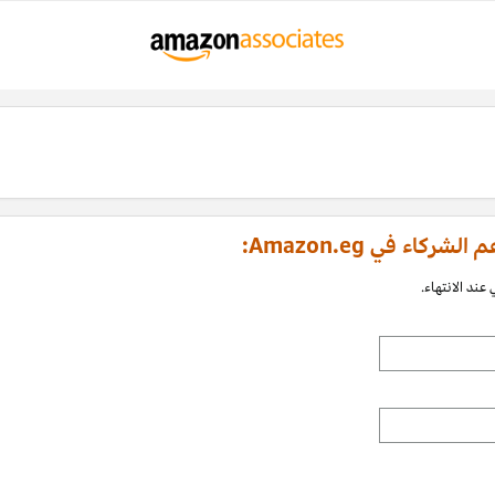
اء في Amazon.eg:
عند الانتهاء.