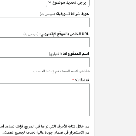
يرجى تحديد موضوع
هوية شراكة تسويقية:
(موصى به)
URL الخاص بالموقع الإلكتروني:
(موصى به)
اسم المدفوع له:
(اختياري)
هذا هو الاسم المستخدم لإعداد الحساب.
تعليقات:
*
من خلال كتابة الأحرف التي تراها في المربع، فإنك تساعد أم
من الاستمرار في ضمان جودة عالية لخدمة لجميع العملاء.