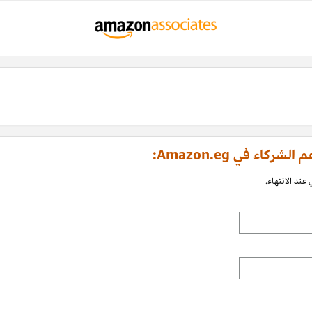
اء في Amazon.eg:
عند الانتهاء.