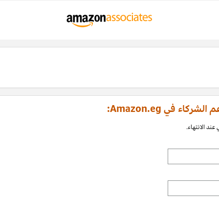
اء في Amazon.eg:
عند الانتهاء.