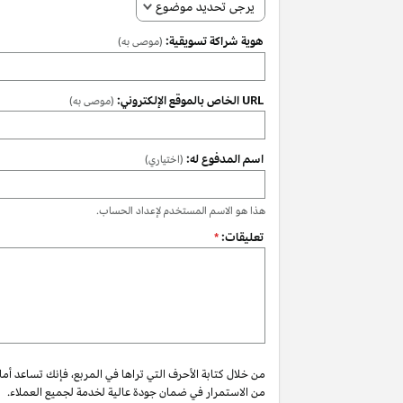
يرجى تحديد موضوع
هوية شراكة تسويقية:
(موصى به)
URL الخاص بالموقع الإلكتروني:
(موصى به)
اسم المدفوع له:
(اختياري)
هذا هو الاسم المستخدم لإعداد الحساب.
تعليقات:
*
من خلال كتابة الأحرف التي تراها في المربع، فإنك تساعد أم
من الاستمرار في ضمان جودة عالية لخدمة لجميع العملاء.