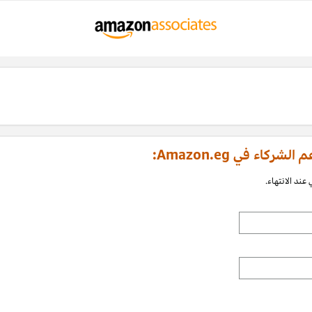
اء في Amazon.eg:
عند الانتهاء.