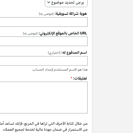
يرجى تحديد موضوع
هوية شراكة تسويقية:
(موصى به)
URL الخاص بالموقع الإلكتروني:
(موصى به)
اسم المدفوع له:
(اختياري)
هذا هو الاسم المستخدم لإعداد الحساب.
تعليقات:
*
من خلال كتابة الأحرف التي تراها في المربع، فإنك تساعد أم
من الاستمرار في ضمان جودة عالية لخدمة لجميع العملاء.