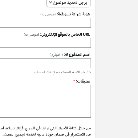
يرجى تحديد موضوع
هوية شراكة تسويقية:
(موصى به)
URL الخاص بالموقع الإلكتروني:
(موصى به)
اسم المدفوع له:
(اختياري)
هذا هو الاسم المستخدم لإعداد الحساب.
تعليقات:
*
من خلال كتابة الأحرف التي تراها في المربع، فإنك تساعد أم
من الاستمرار في ضمان جودة عالية لخدمة لجميع العملاء.