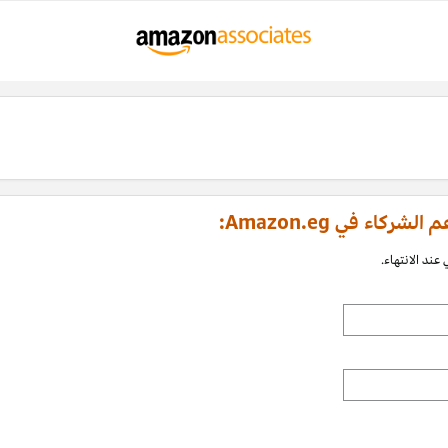
اء في Amazon.eg:
عند الانتهاء.