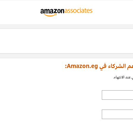
اء في Amazon.eg:
عند الانتهاء.