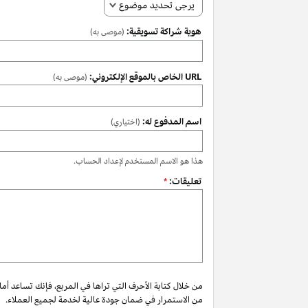
يرجى تحديد موضوع
هوية شراكة تسويقية:
(موصى به)
URL الخاص بالموقع الإلكتروني:
(موصى به)
اسم المدفوع له:
(اختياري)
هذا هو الاسم المستخدم لإعداد الحساب.
تعليقات:
*
من خلال كتابة الأحرف التي تراها في المربع، فإنك تساعد أم
من الاستمرار في ضمان جودة عالية لخدمة لجميع العملاء.