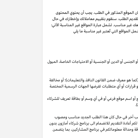
ان الموقع المذكور في الطلب. يجب أن يحتوي المحتوى
 تقديم الطلب. سنقوم بتقييم معاملاتك وإخطارك في حال
عك غير مناسب. تشمل عبارة المواقع غير المناسبة الآتي:
ل المواقع التي تُعتبر غير مناسبة ما يلي
أو الجنس أو الدين أو الجنسية أو الاحتياجات الخاصة، الميول
ما هو معرف ضمن القانون النافذ والتعليمات)؛ أو مخالفة
ية أو قرارات أو أي متطلبات تفرضها الجهات الرسمية المختصة
قع أو اسم موقع فرعي أو في أي وسم أو بطاقة تعريف للشركاء
.
لب أخر في حال كان هذا الطلب الجديد مناسب ومصوب
 لكم أعادة التقديم للانضمام الى برنامج شركاء أمازون بدون
قة وحداثة معلوماتكم في برنامج
المشاركين،
بما يتضمن