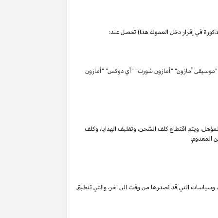
مذكورة في إقرار دخل العمولة هذا) تحصل عند:
 "موسيقى أمازون" "أمازون شورت" "أي دوكس" "أمازون
لمؤهل
،
ويتم اقتطاع كلف الشحن
،
وتغليف الهدايا
،
وكلف
ن المعدوم.
،
وسياسات التي قد نصدرها من وقت الى اخر
،
والتي تنطبق