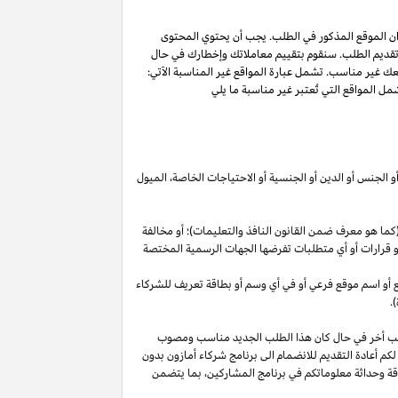
ان الموقع المذكور في الطلب. يجب أن يحتوي المحتوى
 تقديم الطلب. سنقوم بتقييم معاملاتك وإخطارك في حال
عك غير مناسب. تشمل عبارة المواقع غير المناسبة الآتي:
ل المواقع التي تُعتبر غير مناسبة ما يلي
أو الجنس أو الدين أو الجنسية أو الاحتياجات الخاصة، الميول
ما هو معرف ضمن القانون النافذ والتعليمات)؛ أو مخالفة
ية أو قرارات أو أي متطلبات تفرضها الجهات الرسمية المختصة
قع أو اسم موقع فرعي أو في أي وسم أو بطاقة تعريف للشركاء
.
لب أخر في حال كان هذا الطلب الجديد مناسب ومصوب
 لكم أعادة التقديم للانضمام الى برنامج شركاء أمازون بدون
قة وحداثة معلوماتكم في برنامج
المشاركين،
بما يتضمن