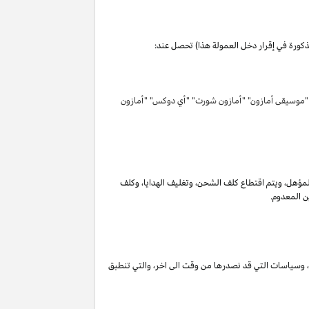
مذكورة في إقرار دخل العمولة هذا) تحصل عند:
 "موسيقى أمازون" "أمازون شورت" "أي دوكس" "أمازون
لمؤهل
،
ويتم اقتطاع كلف الشحن
،
وتغليف الهدايا
،
وكلف
ن المعدوم.
،
وسياسات التي قد نصدرها من وقت الى اخر
،
والتي تنطبق