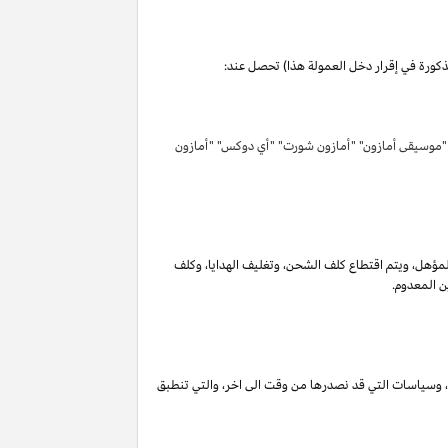
مذكورة في إقرار دخل العمولة هذا) تحصل عند:
 "موسيقى أمازون" "أمازون شورت" "أي دوكس" "أمازون
لمؤهل
،
ويتم اقتطاع كلف الشحن
،
وتغليف الهدايا
،
وكلف
ن المعدوم.
،
وسياسات التي قد نصدرها من وقت الى اخر
،
والتي تنطبق