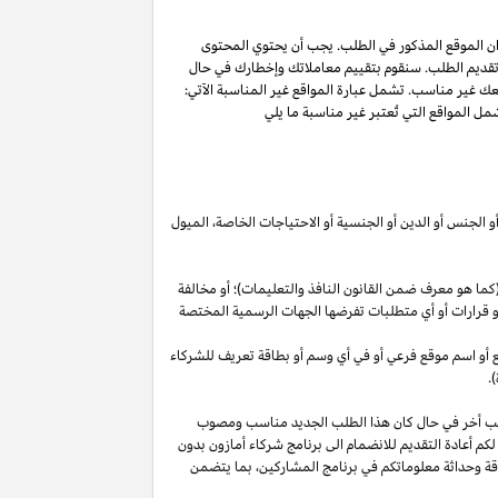
ان الموقع المذكور في الطلب. يجب أن يحتوي المحتوى
 تقديم الطلب. سنقوم بتقييم معاملاتك وإخطارك في حال
عك غير مناسب. تشمل عبارة المواقع غير المناسبة الآتي:
ل المواقع التي تُعتبر غير مناسبة ما يلي
أو الجنس أو الدين أو الجنسية أو الاحتياجات الخاصة، الميول
ما هو معرف ضمن القانون النافذ والتعليمات)؛ أو مخالفة
ية أو قرارات أو أي متطلبات تفرضها الجهات الرسمية المختصة
قع أو اسم موقع فرعي أو في أي وسم أو بطاقة تعريف للشركاء
.
لب أخر في حال كان هذا الطلب الجديد مناسب ومصوب
 لكم أعادة التقديم للانضمام الى برنامج شركاء أمازون بدون
قة وحداثة معلوماتكم في برنامج
المشاركين،
بما يتضمن