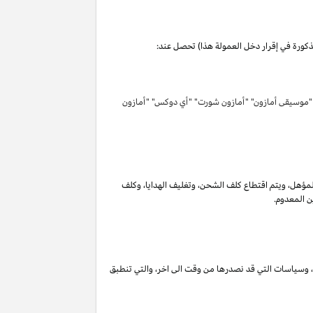
مذكورة في إقرار دخل العمولة هذا) تحصل عند:
 "موسيقى أمازون" "أمازون شورت" "أي دوكس" "أمازون
لمؤهل
،
ويتم اقتطاع كلف الشحن
،
وتغليف الهدايا
،
وكلف
ن المعدوم.
،
وسياسات التي قد نصدرها من وقت الى اخر
،
والتي تنطبق