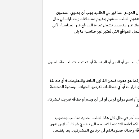
ان الموقع المذكور في الطلب. يجب أن يحتوي المحتوى
 تقديم الطلب. سنقوم بتقييم معاملاتك وإخطارك في حال
عك غير مناسب. تشمل عبارة المواقع غير المناسبة الآتي:
ل المواقع التي تُعتبر غير مناسبة ما يلي
أو الجنس أو الدين أو الجنسية أو الاحتياجات الخاصة، الميول
ما هو معرف ضمن القانون النافذ والتعليمات)؛ أو مخالفة
ية أو قرارات أو أي متطلبات تفرضها الجهات الرسمية المختصة
قع أو اسم موقع فرعي أو في أي وسم أو بطاقة تعريف للشركاء
.
لب أخر في حال كان هذا الطلب الجديد مناسب ومصوب
 لكم أعادة التقديم للانضمام الى برنامج شركاء أمازون بدون
قة وحداثة معلوماتكم في برنامج
المشاركين،
بما يتضمن