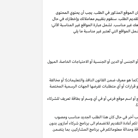
ان الموقع المذكور في الطلب. يجب أن يحتوي المحتوى
 تقديم الطلب. سنقوم بتقييم معاملاتك وإخطارك في حال
عك غير مناسب. تشمل عبارة المواقع غير المناسبة الآتي:
ل المواقع التي تُعتبر غير مناسبة ما يلي
أو الجنس أو الدين أو الجنسية أو الاحتياجات الخاصة، الميول
ما هو معرف ضمن القانون النافذ والتعليمات)؛ أو مخالفة
ية أو قرارات أو أي متطلبات تفرضها الجهات الرسمية المختصة
قع أو اسم موقع فرعي أو في أي وسم أو بطاقة تعريف للشركاء
.
لب أخر في حال كان هذا الطلب الجديد مناسب ومصوب
 لكم أعادة التقديم للانضمام الى برنامج شركاء أمازون بدون
قة وحداثة معلوماتكم في برنامج
المشاركين،
بما يتضمن