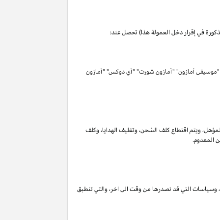
مذكورة في إقرار دخل العمولة هذا) تحصل عند:
 "موسيقى أمازون" "أمازون شورت" "أي دوكس" "أمازون
لمؤهل
،
ويتم اقتطاع كلف الشحن
،
وتغليف الهدايا
،
وكلف
ن المعدوم.
،
وسياسات التي قد نصدرها من وقت الى اخر
،
والتي تنطبق