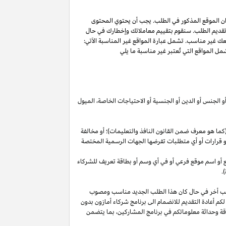
ان الموقع المذكور في الطلب. يجب أن يحتوي المحتوى
 تقديم الطلب. سنقوم بتقييم معاملاتك وإخطارك في حال
عك غير مناسب. تشمل عبارة المواقع غير المناسبة الآتي:
ل المواقع التي تُعتبر غير مناسبة ما يلي
أو الجنس أو الدين أو الجنسية أو الاحتياجات الخاصة، الميول
ما هو معرف ضمن القانون النافذ والتعليمات)؛ أو مخالفة
ية أو قرارات أو أي متطلبات تفرضها الجهات الرسمية المختصة
قع أو اسم موقع فرعي أو في أي وسم أو بطاقة تعريف للشركاء
.
لب أخر في حال كان هذا الطلب الجديد مناسب ومصوب
 لكم أعادة التقديم للانضمام الى برنامج شركاء أمازون بدون
قة وحداثة معلوماتكم في برنامج
المشاركين،
بما يتضمن