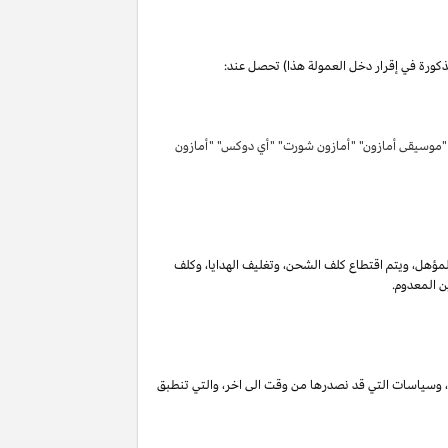
مذكورة في إقرار دخل العمولة هذا) تحصل عند:
 "موسيقى أمازون" "أمازون شورت" "أي دوكس" "أمازون
لمؤهل
،
ويتم اقتطاع كلف الشحن
،
وتغليف الهدايا
،
وكلف
ن المعدوم.
،
وسياسات التي قد نصدرها من وقت الى اخر
،
والتي تنطبق