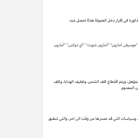
مذكورة في إقرار دخل العمولة هذا) تحصل عند:
 "موسيقى أمازون" "أمازون شورت" "أي دوكس" "أمازون
لمؤهل
،
ويتم اقتطاع كلف الشحن
،
وتغليف الهدايا
،
وكلف
ن المعدوم.
،
وسياسات التي قد نصدرها من وقت الى اخر
،
والتي تنطبق