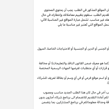
ان الموقع المذكور في الطلب. يجب أن يحتوي المحتوى
 تقديم الطلب. سنقوم بتقييم معاملاتك وإخطارك في حال
عك غير مناسب. تشمل عبارة المواقع غير المناسبة الآتي:
ل المواقع التي تُعتبر غير مناسبة ما يلي
أو الجنس أو الدين أو الجنسية أو الاحتياجات الخاصة، الميول
ما هو معرف ضمن القانون النافذ والتعليمات)؛ أو مخالفة
ية أو قرارات أو أي متطلبات تفرضها الجهات الرسمية المختصة
قع أو اسم موقع فرعي أو في أي وسم أو بطاقة تعريف للشركاء
.
لب أخر في حال كان هذا الطلب الجديد مناسب ومصوب
 لكم أعادة التقديم للانضمام الى برنامج شركاء أمازون بدون
قة وحداثة معلوماتكم في برنامج
المشاركين،
بما يتضمن