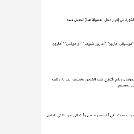
مذكورة في إقرار دخل العمولة هذا) تحصل عند:
 "موسيقى أمازون" "أمازون شورت" "أي دوكس" "أمازون
لمؤهل
،
ويتم اقتطاع كلف الشحن
،
وتغليف الهدايا
،
وكلف
ن المعدوم.
،
وسياسات التي قد نصدرها من وقت الى اخر
،
والتي تنطبق