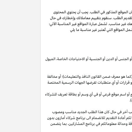
ان الموقع المذكور في الطلب. يجب أن يحتوي المحتوى
 تقديم الطلب. سنقوم بتقييم معاملاتك وإخطارك في حال
عك غير مناسب. تشمل عبارة المواقع غير المناسبة الآتي:
ل المواقع التي تُعتبر غير مناسبة ما يلي
أو الجنس أو الدين أو الجنسية أو الاحتياجات الخاصة، الميول
ما هو معرف ضمن القانون النافذ والتعليمات)؛ أو مخالفة
ية أو قرارات أو أي متطلبات تفرضها الجهات الرسمية المختصة
قع أو اسم موقع فرعي أو في أي وسم أو بطاقة تعريف للشركاء
.
لب أخر في حال كان هذا الطلب الجديد مناسب ومصوب
 لكم أعادة التقديم للانضمام الى برنامج شركاء أمازون بدون
قة وحداثة معلوماتكم في برنامج
المشاركين،
بما يتضمن