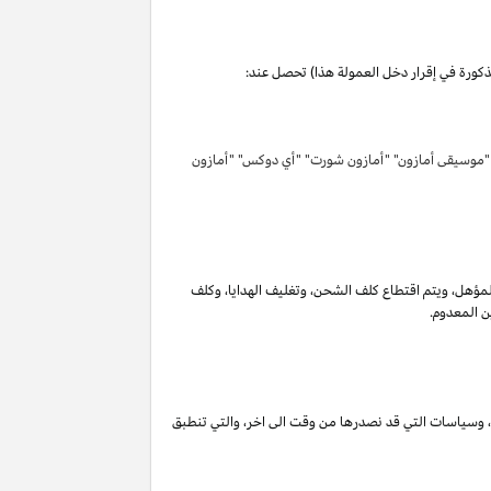
مذكورة في إقرار دخل العمولة هذا) تحصل عند:
 "موسيقى أمازون" "أمازون شورت" "أي دوكس" "أمازون
لمؤهل
،
ويتم اقتطاع كلف الشحن
،
وتغليف الهدايا
،
وكلف
ن المعدوم.
،
وسياسات التي قد نصدرها من وقت الى اخر
،
والتي تنطبق