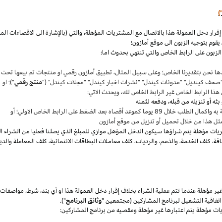
)
،
والتي (بالإشارة الى الاقصاءات ال
قوم بتوجيه الزبون الى موقع أمازون؛
لزبون على الرابط الخاص والتي تنتهي بحدوث اما:
ها نحن بتقديرنا
الخاص؛
وعلى سبيل المثال
،
تطبيق أمازون رقمي او منتجات تم بيعها تحت
"صحف
كينديل
" "مدونات
كيندل
" "نشرات اخبار
كيندل
" "مجلات
كيندل
" ("
منتج رقمي
")؛ او
هذا الرابط الخاص غير الرابط الخاص لك
،
ويحدث الاتي:
 بعد الضغط على الرابط الخاص الاولي؛ أو
ثل هذا من خلال تحميل أو تنزيل من موقع أمازون
يات مؤهلة يتم
شراؤها
سيكون الدخل المؤهل موازي للمبلغ الذي يصلنا فعليا من الشراء ا
فة
،
كلف الخدمة
،
والذمم
،
والرديات
،
كلف معاملات البطاقات الائتمانية
،
كلف المعاملة والدي
 مؤهلة عندما تتم عملية الشراء بخلاف إقرار دخل العمولة هذا او أي بند
،
شرط
،
مواصفات
فاقية التشغيل لبرنامج المشاركين (مجتمعين "
وثائق البرنامج
").
يات مؤهلة يتم اعتبارها غير مؤهلة ومقصيه من برنامج المشاركين: