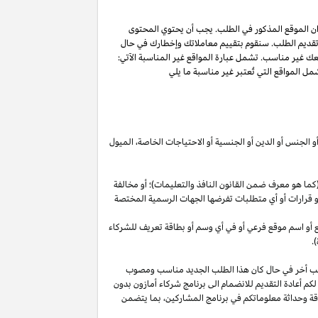
ان الموقع المذكور في الطلب. يجب أن يحتوي المحتوى
 تقديم الطلب. سنقوم بتقييم معاملاتك وإخطارك في حال
عك غير مناسب. تشمل عبارة المواقع غير المناسبة الآتي:
ل المواقع التي تُعتبر غير مناسبة ما يلي
أو الجنس أو الدين أو الجنسية أو الاحتياجات الخاصة، الميول
ما هو معرف ضمن القانون النافذ والتعليمات)؛ أو مخالفة
ية أو قرارات أو أي متطلبات تفرضها الجهات الرسمية المختصة
قع أو اسم موقع فرعي أو في أي وسم أو بطاقة تعريف للشركاء
.
لب أخر في حال كان هذا الطلب الجديد مناسب ومصوب
 لكم أعادة التقديم للانضمام الى برنامج شركاء أمازون بدون
قة وحداثة معلوماتكم في برنامج
المشاركين،
بما يتضمن