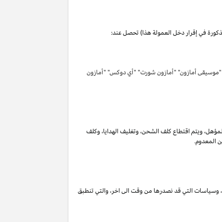
مذكورة في إقرار دخل العمولة هذا) تحصل عند:
 "موسيقى أمازون" "أمازون شورت" "أي دوكس" "أمازون
لمؤهل
،
ويتم اقتطاع كلف الشحن
،
وتغليف الهدايا
،
وكلف
ن المعدوم.
،
وسياسات التي قد نصدرها من وقت الى اخر
،
والتي تنطبق