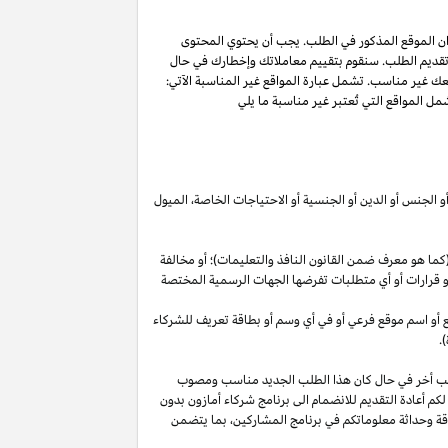
ان الموقع المذكور في الطلب. يجب أن يحتوي المحتوى
 تقديم الطلب. سنقوم بتقييم معاملاتك وإخطارك في حال
عك غير مناسب. تشمل عبارة المواقع غير المناسبة الآتي:
ل المواقع التي تُعتبر غير مناسبة ما يلي
أو الجنس أو الدين أو الجنسية أو الاحتياجات الخاصة، الميول
ما هو معرف ضمن القانون النافذ والتعليمات)؛ أو مخالفة
ية أو قرارات أو أي متطلبات تفرضها الجهات الرسمية المختصة
قع أو اسم موقع فرعي أو في أي وسم أو بطاقة تعريف للشركاء
.
لب أخر في حال كان هذا الطلب الجديد مناسب ومصوب
 لكم أعادة التقديم للانضمام الى برنامج شركاء أمازون بدون
قة وحداثة معلوماتكم في برنامج
المشاركين،
بما يتضمن