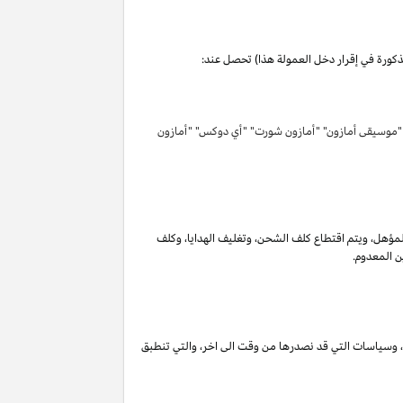
مذكورة في إقرار دخل العمولة هذا) تحصل عند:
 "موسيقى أمازون" "أمازون شورت" "أي دوكس" "أمازون
لمؤهل
،
ويتم اقتطاع كلف الشحن
،
وتغليف الهدايا
،
وكلف
ن المعدوم.
،
وسياسات التي قد نصدرها من وقت الى اخر
،
والتي تنطبق