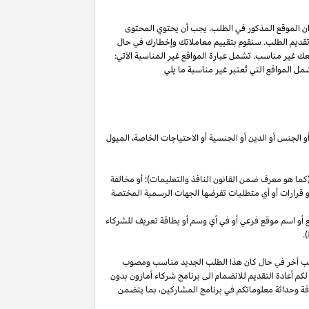
ان الموقع المذكور في الطلب. يجب أن يحتوي المحتوى
 تقديم الطلب. سنقوم بتقييم معاملاتك وإخطارك في حال
عك غير مناسب. تشمل عبارة المواقع غير المناسبة الآتي:
ل المواقع التي تُعتبر غير مناسبة ما يلي
أو الجنس أو الدين أو الجنسية أو الاحتياجات الخاصة، الميول
ما هو معرف ضمن القانون النافذ والتعليمات)؛ أو مخالفة
ية أو قرارات أو أي متطلبات تفرضها الجهات الرسمية المختصة
قع أو اسم موقع فرعي أو في أي وسم أو بطاقة تعريف للشركاء
.
لب أخر في حال كان هذا الطلب الجديد مناسب ومصوب
 لكم أعادة التقديم للانضمام الى برنامج شركاء أمازون بدون
قة وحداثة معلوماتكم في برنامج
المشاركين،
بما يتضمن