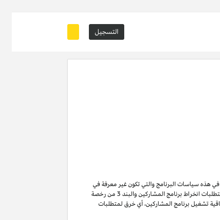
التسجيل
ة في هذه سياسات البرنامج والتي تكون غير معرفة في
من متطلبات انخراط برنامج المشاركين والبند 3 من رخصة
ن لا تنتهي ولا تنطفئ بانتهاء اتفاقية تشغيل برنامج المشاركين. لتفادي الشك وبدون الحد من غرض المادة 6 (ا) من اتفاقية تشغيل برنامج المشاركين، أي خرق لمتطلبات