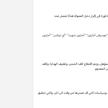
مذكورة في إقرار دخل العمولة هذا) تحصل عند:
 "موسيقى أمازون" "أمازون شورت" "أي دوكس" "أمازون
لمؤهل
،
ويتم اقتطاع كلف الشحن
،
وتغليف الهدايا
،
وكلف
ن المعدوم.
،
وسياسات التي قد نصدرها من وقت الى اخر
،
والتي تنطبق