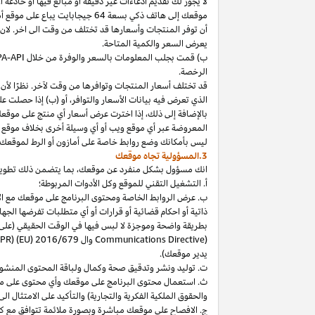
لا
يجوز
لك
تقديم
ادعاءات
غير
دقيقة
أو
مبالغ
فيها
أو
خادعة
أ
موقعك
إلى
هاتف
ذكي
بسعة
64
جيجابايت
يباع
على
موقع
أ
أن توفر المنتجات وأسعارها قد تختلف من وقت الى اخر. لان
يعرض السعر والكمية المتاحة.
ب) قمت بجلب المعلومات بالسعر والوفرة من خلال
PA-API
الرخصة.
قد تختلف أسعار المنتجات وتوافرها من وقت لآخر. نظرًا لأن أ
الذي تعرض فيه بيانات الأسعار والتوافر، أو (ب) إذا حصلت عل
بالإضافة
إلى
ذلك،
إذا
اخترت
عرض
أسعار
أي
منتج
على
موقع
المعروضة
عبر
أي
موقع
ويب
أو
أي
وسيلة
أخرى
بخلاف
موقع
ليس
بأمكانك
وضع روابط خاصة على أمازون أو الرط لموقعك 
3.المسؤولية تجاه موقعك
انك
مسؤول بشكل منفرد عن
موقعك،
بما يتضمن ذلك تطوي
أ. التشغيل التقني للموقع وكل الأدوات المربوطة؛
ب. عرض الروابط الخاصة ومحتوى البرنامج على موقعك مع الامتث
ذاتية أو احكام قضائية أو قرارات أو أي متطلبات تفرضها ال
بطريقة واضحة وموجزة لا لبس فيها في الوقت الحقيقي
(على
) وال
Communications Directive
DPR) (EU) 2016/679
يدير موقعك).
ت. توليد ونشر وتدقيق صحة وكمال ولباقة المحتوى المنشو
ث. استعمال محتوى البرنامج على موقعك وأي محتوى على موق
والحقوق الملكية الفكرية والتجارية) والتأكيد على الامتثال ال
ج. الافصاح على موقعك مباشرة وبصورة ملائمة تتوافق مع ك