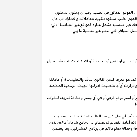
ان الموقع المذكور في الطلب. يجب أن يحتوي المحتوى
 تقديم الطلب. سنقوم بتقييم معاملاتك وإخطارك في حال
عك غير مناسب. تشمل عبارة المواقع غير المناسبة الآتي:
ل المواقع التي تُعتبر غير مناسبة ما يلي
أو الجنس أو الدين أو الجنسية أو الاحتياجات الخاصة، الميول
ما هو معرف ضمن القانون النافذ والتعليمات)؛ أو مخالفة
ية أو قرارات أو أي متطلبات تفرضها الجهات الرسمية المختصة
قع أو اسم موقع فرعي أو في أي وسم أو بطاقة تعريف للشركاء
.
لب أخر في حال كان هذا الطلب الجديد مناسب ومصوب
 لكم أعادة التقديم للانضمام الى برنامج شركاء أمازون بدون
قة وحداثة معلوماتكم في برنامج
المشاركين،
بما يتضمن