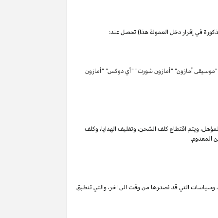
مذكورة في إقرار دخل العمولة هذا) تحصل عند:
 "موسيقى أمازون" "أمازون شورت" "أي دوكس" "أمازون
لمؤهل
،
ويتم اقتطاع كلف الشحن
،
وتغليف الهدايا
،
وكلف
ن المعدوم.
،
وسياسات التي قد نصدرها من وقت الى اخر
،
والتي تنطبق