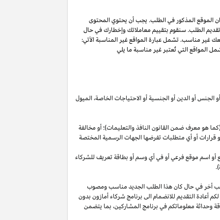
ان الموقع المذكور في الطلب. يجب أن يحتوي المحتوى
 تقديم الطلب. سنقوم بتقييم معاملاتك وإخطارك في حال
عك غير مناسب. تشمل عبارة المواقع غير المناسبة الآتي:
ل المواقع التي تُعتبر غير مناسبة ما يلي
أو الجنس أو الدين أو الجنسية أو الاحتياجات الخاصة، الميول
ما هو معرف ضمن القانون النافذ والتعليمات)؛ أو مخالفة
ية أو قرارات أو أي متطلبات تفرضها الجهات الرسمية المختصة
قع أو اسم موقع فرعي أو في أي وسم أو بطاقة تعريف للشركاء
.
لب أخر في حال كان هذا الطلب الجديد مناسب ومصوب
 لكم أعادة التقديم للانضمام الى برنامج شركاء أمازون بدون
قة وحداثة معلوماتكم في برنامج
المشاركين،
بما يتضمن