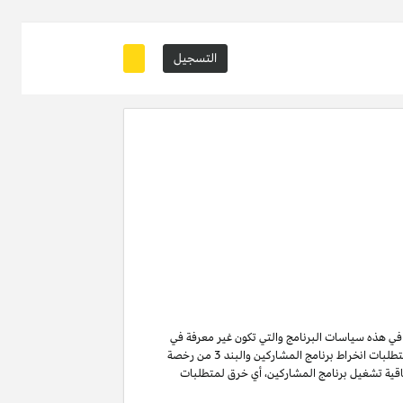
التسجيل
ة في هذه سياسات البرنامج والتي تكون غير معرفة في
من متطلبات انخراط برنامج المشاركين والبند 3 من رخصة
ن لا تنتهي ولا تنطفئ بانتهاء اتفاقية تشغيل برنامج المشاركين. لتفادي الشك وبدون الحد من غرض المادة 6 (ا) من اتفاقية تشغيل برنامج المشاركين، أي خرق لمتطلبات