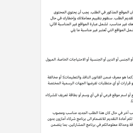
ان الموقع المذكور في الطلب. يجب أن يحتوي المحتوى
 تقديم الطلب. سنقوم بتقييم معاملاتك وإخطارك في حال
عك غير مناسب. تشمل عبارة المواقع غير المناسبة الآتي:
ل المواقع التي تُعتبر غير مناسبة ما يلي
أو الجنس أو الدين أو الجنسية أو الاحتياجات الخاصة، الميول
ما هو معرف ضمن القانون النافذ والتعليمات)؛ أو مخالفة
ية أو قرارات أو أي متطلبات تفرضها الجهات الرسمية المختصة
قع أو اسم موقع فرعي أو في أي وسم أو بطاقة تعريف للشركاء
.
لب أخر في حال كان هذا الطلب الجديد مناسب ومصوب
 لكم أعادة التقديم للانضمام الى برنامج شركاء أمازون بدون
قة وحداثة معلوماتكم في برنامج
المشاركين،
بما يتضمن