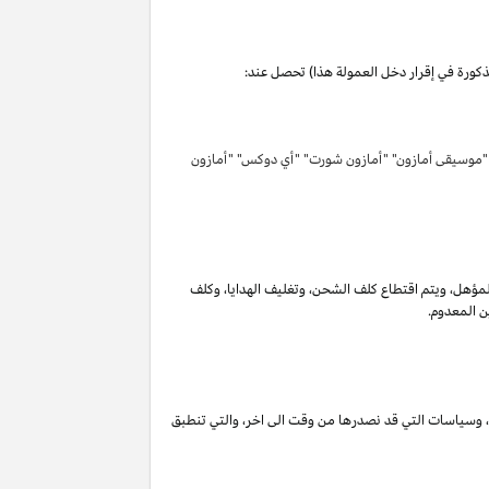
مذكورة في إقرار دخل العمولة هذا) تحصل عند:
 "موسيقى أمازون" "أمازون شورت" "أي دوكس" "أمازون
لمؤهل
،
ويتم اقتطاع كلف الشحن
،
وتغليف الهدايا
،
وكلف
ن المعدوم.
،
وسياسات التي قد نصدرها من وقت الى اخر
،
والتي تنطبق