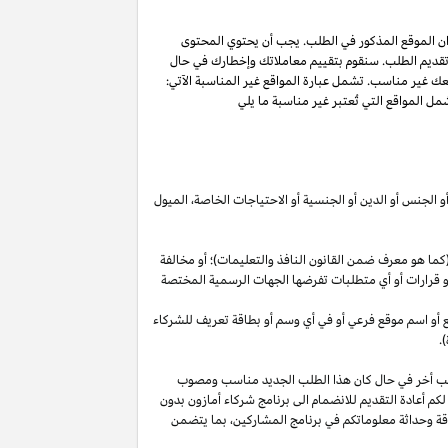
ان الموقع المذكور في الطلب. يجب أن يحتوي المحتوى
 تقديم الطلب. سنقوم بتقييم معاملاتك وإخطارك في حال
عك غير مناسب. تشمل عبارة المواقع غير المناسبة الآتي:
ل المواقع التي تُعتبر غير مناسبة ما يلي
أو الجنس أو الدين أو الجنسية أو الاحتياجات الخاصة، الميول
ما هو معرف ضمن القانون النافذ والتعليمات)؛ أو مخالفة
ية أو قرارات أو أي متطلبات تفرضها الجهات الرسمية المختصة
قع أو اسم موقع فرعي أو في أي وسم أو بطاقة تعريف للشركاء
.
لب أخر في حال كان هذا الطلب الجديد مناسب ومصوب
 لكم أعادة التقديم للانضمام الى برنامج شركاء أمازون بدون
قة وحداثة معلوماتكم في برنامج
المشاركين،
بما يتضمن