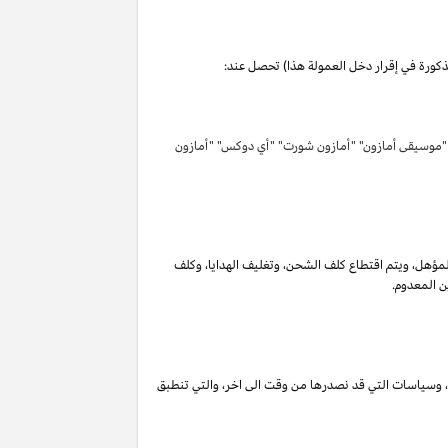
مذكورة في إقرار دخل العمولة هذا) تحصل عند:
 "موسيقى أمازون" "أمازون شورت" "أي دوكس" "أمازون
لمؤهل
،
ويتم اقتطاع كلف الشحن
،
وتغليف الهدايا
،
وكلف
ن المعدوم.
،
وسياسات التي قد نصدرها من وقت الى اخر
،
والتي تنطبق