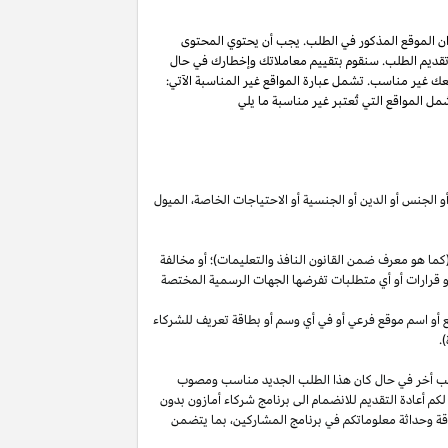
ان الموقع المذكور في الطلب. يجب أن يحتوي المحتوى
 تقديم الطلب. سنقوم بتقييم معاملاتك وإخطارك في حال
عك غير مناسب. تشمل عبارة المواقع غير المناسبة الآتي:
ل المواقع التي تُعتبر غير مناسبة ما يلي
أو الجنس أو الدين أو الجنسية أو الاحتياجات الخاصة، الميول
ما هو معرف ضمن القانون النافذ والتعليمات)؛ أو مخالفة
ية أو قرارات أو أي متطلبات تفرضها الجهات الرسمية المختصة
قع أو اسم موقع فرعي أو في أي وسم أو بطاقة تعريف للشركاء
.
لب أخر في حال كان هذا الطلب الجديد مناسب ومصوب
 لكم أعادة التقديم للانضمام الى برنامج شركاء أمازون بدون
قة وحداثة معلوماتكم في برنامج
المشاركين،
بما يتضمن