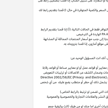
ة
أو
أسعارنا
.
على
سبيل
المثال،
إذا
قمت
بتضمين
رابط
على
لسعر والكمية المتوفرة في حال: ا) قمنا بتقديم رابط لك
فر فقط في الحالات التالية: (أ) إذا قمنا بتقديم الرابط
الواردة في الترخيص
.
بًا
إلى
جنب
مع
أسعار
المنتجات
المماثلة
أو
المشابهة
لى
موقع
أمازون،
إذا
قمنا
بتزويدك
به
.
،
أنك انت المسؤول الوحيد عن:
عايير أو قواعد عمل أو او معايير صناعة أو قواعد رقابة
حات
وضمان الكشف عن الاتصالات أو ترتيبات التعويض
(
Directive 2002/58/EC (Privacy and Electronic
بما يشمل ذلك أي حظر أو متطلب يضع عليك من أي شخص
التي تضمن او ترتبط بالرابط الخاص.)
 النشر والعلامات التجارية والخصوصية والعمومية
نيات أخرى اما منك او من طرف ثالث وكيفية جمع