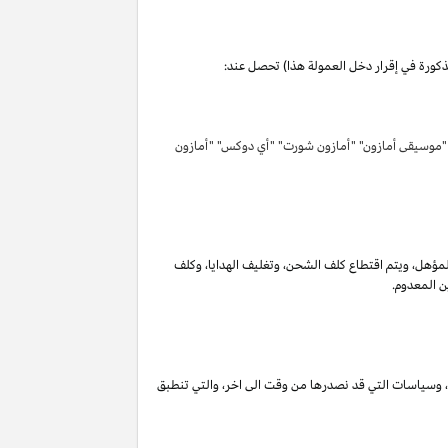
مذكورة في إقرار دخل العمولة هذا) تحصل عند:
 "موسيقى أمازون" "أمازون شورت" "أي دوكس" "أمازون
لمؤهل
،
ويتم اقتطاع كلف الشحن
،
وتغليف الهدايا
،
وكلف
ن المعدوم.
،
وسياسات التي قد نصدرها من وقت الى اخر
،
والتي تنطبق