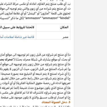
ب. أي طلب منتج يتم
الغاؤه،
اعادته أو عكس حركة الشراء عليه
ت. أي منتج يتم شراءه من أي زبون والتي يتم توجيه الى موق
تحتوي على كلمة "أمازون" أو "كيندل" أو أي علامة أمازون أخر
"ammazon" "ammazon" "kindel" (كل ما ذكر "تنسيبات مدفوعة محظورة").
المكان
لائحتنا للروابط على سبيل ال
مصر
قائمة غير شاملة لعلامات أماز
د) أي منتج تم
شراؤه
من قبل زبون تم توجيهه الى موقع أماز
أو
بحث،
أو موقع يشارك في شبكة محرك بحث) ("
محرك بح
ه) أي منتج يتم
شراؤه
من خلال زبون يتم توجيهه الى موقع أ
و) تم شراء المنتج من قبل
الزبون،
حيث
أن
الزبون لا يقوم بال
ز) أي شراء لمنتج لا يتم تتبعه أو التبليغ عنه بصورة صحيحة
ح) أي منتج يتم
شراؤه
من خلال رابط خاص من خلال تطبيق
م
تعريفها ادناه في رخصة حقوق الملكية الفكرية) أو أي أدوات 
ط) أي منتج الذي يكون موضوع حدث غنيمة (كما تم تعريفه في البند 4(أ) من إقرار د
ظ) أي منتج يتم
شراؤه
كاشتراك الا
اذا
تم الاتفاق على عكس ذ
خ) او اصدار او طلب مسبق والذي لا يكون موجود على صفحة ا
3. دخل العمولة المعتاد
بالإشارة الى الحدود الموصوفة في هذه إقرار دخل العمولة هذ