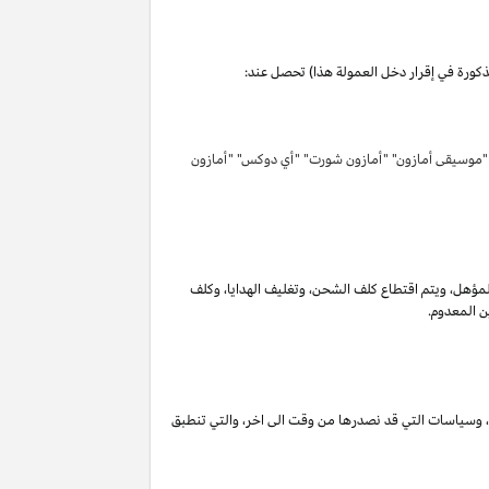
مذكورة في إقرار دخل العمولة هذا) تحصل عند:
 "موسيقى أمازون" "أمازون شورت" "أي دوكس" "أمازون
لمؤهل
،
ويتم اقتطاع كلف الشحن
،
وتغليف الهدايا
،
وكلف
ن المعدوم.
،
وسياسات التي قد نصدرها من وقت الى اخر
،
والتي تنطبق