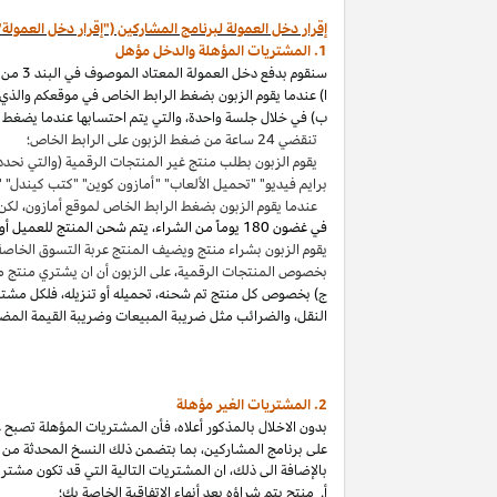
إقرار دخل العمولة لبرنامج المشاركين ("إقرار دخل العمولة"
1. المشتريات المؤهلة والدخل مؤهل
سنقوم بدفع دخل العمولة المعتاد الموصوف في البند 3 من إقرار دخل العمولة هذا بالاتصال مع المشتريات المؤهلة
ا) عندما يقوم الزبون بضغط الرابط الخاص في موقعكم والذي ي
ب) في خلال جلسة واحدة
،
والتي يتم احتسابها عندما يضغط ا
تنقضي 24 ساعة من ضغط الزبون على الرابط الخاص؛
يقوم الزبون بطلب منتج غير المنتجات الرقمية (والتي نحدد
برايم فيديو" "تحميل الألعاب" "أمازون كوين" "كتب
كيندل
" 
عندما يقوم الزبون بضغط الرابط الخاص لموقع أمازون
،
لكن 
في غضون
180 يوماً من الشراء، يتم شحن المنتج للعميل أو بثه أو تنزيله من قبله، ودفعه لثمنه
يقوم الزبون بشراء منتج ويضيف المنتج عربة التسوق الخاصة به واكمال الطلب خلال 89 يوما كموعد أقصاه
بخصوص المنتجات الرقمية
،
على الزبون أن ان يشتري منتج م
ج) بخصوص كل منتج تم شحنه
،
تحميله أو تنزيله
،
فلكل مشتر
النقل
،
والضرائب مثل ضريبة المبيعات وضريبة القيمة المضا
2. المشتريات
الغير مؤهلة
بدون الاخلال بالمذكور أعلاه
،
فأن المشتريات المؤهلة تصبح غير
على برنامج
المشاركين،
بما بتضمن ذلك النسخ المحدثة من ات
بالإضافة الى ذلك
،
ان المشتريات التالية التي قد تكون مشتر
أ. منتج يتم
شراؤه
بعد أنهاء الاتفاقية الخاصة بك؛