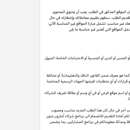
ان الموقع المذكور في الطلب. يجب أن يحتوي المحتوى
 تقديم الطلب. سنقوم بتقييم معاملاتك وإخطارك في حال
عك غير مناسب. تشمل عبارة المواقع غير المناسبة الآتي:
ل المواقع التي تُعتبر غير مناسبة ما يلي
أو الجنس أو الدين أو الجنسية أو الاحتياجات الخاصة، الميول
ما هو معرف ضمن القانون النافذ والتعليمات)؛ أو مخالفة
ية أو قرارات أو أي متطلبات تفرضها الجهات الرسمية المختصة
قع أو اسم موقع فرعي أو في أي وسم أو بطاقة تعريف للشركاء
.
لب أخر في حال كان هذا الطلب الجديد مناسب ومصوب
 لكم أعادة التقديم للانضمام الى برنامج شركاء أمازون بدون
قة وحداثة معلوماتكم في برنامج
المشاركين،
بما يتضمن