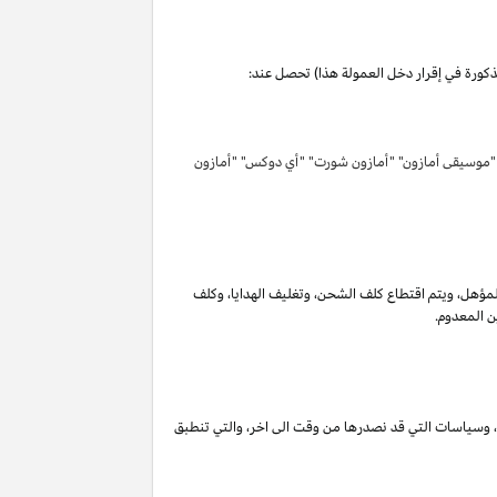
مذكورة في إقرار دخل العمولة هذا) تحصل عند:
 "موسيقى أمازون" "أمازون شورت" "أي دوكس" "أمازون
لمؤهل
،
ويتم اقتطاع كلف الشحن
،
وتغليف الهدايا
،
وكلف
ن المعدوم.
،
وسياسات التي قد نصدرها من وقت الى اخر
،
والتي تنطبق