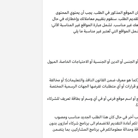
ان الموقع المذكور في الطلب. يجب أن يحتوي المحتوى
 تقديم الطلب. سنقوم بتقييم معاملاتك وإخطارك في حال
عك غير مناسب. تشمل عبارة المواقع غير المناسبة الآتي:
ل المواقع التي تُعتبر غير مناسبة ما يلي
أو الجنس أو الدين أو الجنسية أو الاحتياجات الخاصة، الميول
ما هو معرف ضمن القانون النافذ والتعليمات)؛ أو مخالفة
ية أو قرارات أو أي متطلبات تفرضها الجهات الرسمية المختصة
قع أو اسم موقع فرعي أو في أي وسم أو بطاقة تعريف للشركاء
.
لب أخر في حال كان هذا الطلب الجديد مناسب ومصوب
 لكم أعادة التقديم للانضمام الى برنامج شركاء أمازون بدون
قة وحداثة معلوماتكم في برنامج
المشاركين،
بما يتضمن