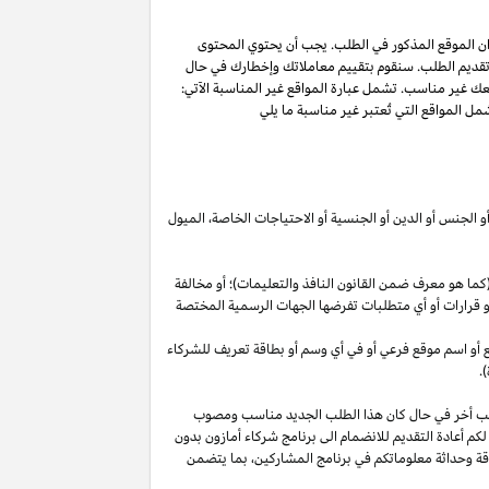
ان الموقع المذكور في الطلب. يجب أن يحتوي المحتوى
 تقديم الطلب. سنقوم بتقييم معاملاتك وإخطارك في حال
عك غير مناسب. تشمل عبارة المواقع غير المناسبة الآتي:
ل المواقع التي تُعتبر غير مناسبة ما يلي
أو الجنس أو الدين أو الجنسية أو الاحتياجات الخاصة، الميول
ما هو معرف ضمن القانون النافذ والتعليمات)؛ أو مخالفة
ية أو قرارات أو أي متطلبات تفرضها الجهات الرسمية المختصة
قع أو اسم موقع فرعي أو في أي وسم أو بطاقة تعريف للشركاء
.
لب أخر في حال كان هذا الطلب الجديد مناسب ومصوب
 لكم أعادة التقديم للانضمام الى برنامج شركاء أمازون بدون
قة وحداثة معلوماتكم في برنامج
المشاركين،
بما يتضمن