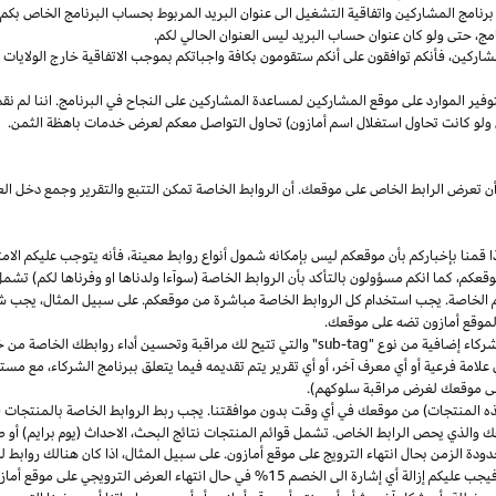
مج المشاركين واتفاقية التشغيل الى عنوان البريد المربوط بحساب البرنامج الخاص بكم. س
مج،
حتى ولو كان عنوان حساب البريد ليس العنوان الحالي لكم.
شاركين،
فأنكم توافقون على أنكم ستقومون بكافة واجباتكم بموجب الاتفاقية
خارج
الولايات 
وفير الموارد على موقع المشاركين لمساعدة المشاركين على النجاح في البرنامج. اننا لم نق
ولو كانت تحاول استغلال اسم أمازون) تحاول التواصل معكم لعرض خدمات باهظة الثمن.
ن تعرض الرابط الخاص على موقعك. أن الروابط الخاصة تمكن التتبع والتقرير وجمع دخل
ا
قمنا بإخباركم بأن موقعكم ليس بإمكانه شمول أنواع روابط
معينة،
فأنه يتوجب عليكم الامت
قعكم،
كما انكم مسؤولون بالتأكد بأن الروابط الخاصة (سوآءا ولدناها او وفرناها لكم) تشم
كم الخاصة. يجب استخدام كل الروابط الخاصة مباشرة من موقعكم. على سبيل
المثال،
يجب شم
 لموقع أمازون تضه على موقعك.
شركاء إضافية من نوع "
sub-tag
" والتي تتيح لك مراقبة وتحسين أداء روابطك الخاصة من 
لامة فرعية أو أي معرف آخر، أو أي تقرير يتم تقديمه فيما يتعلق ببرنامج الشركاء، مع 
لى موقعك لغرض مراقبة سلوكهم).
هذه المنتجات) من موقعك في أي وقت بدون موافقتنا. يجب ربط الروابط الخاصة بالمنتجات (
 والذي يحص الرابط الخاص. تشمل قوائم المنتجات نتائج
البحث،
الاحداث (يوم برايم) أو ص
ودة الزمن بحال انتهاء الترويج على موقع أمازون. على سبيل
المثال،
اذا
كان هنالك روابط 
ب عليكم إزالة أي إشارة الى الخصم 15% في حال انتهاء العرض الترويجي على موقع أمازون.