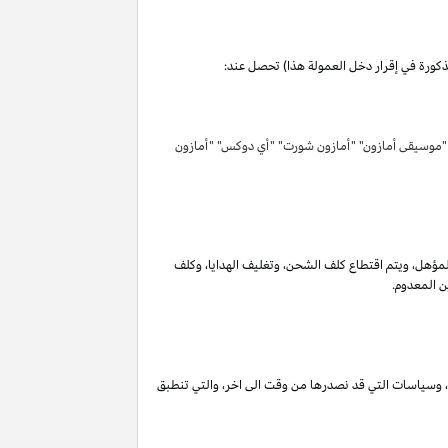
مذكورة في إقرار دخل العمولة هذا) تحصل عند:
 "موسيقى أمازون" "أمازون شورت" "أي دوكس" "أمازون
لمؤهل
،
ويتم اقتطاع كلف الشحن
،
وتغليف الهدايا
،
وكلف
ن المعدوم.
،
وسياسات التي قد نصدرها من وقت الى اخر
،
والتي تنطبق