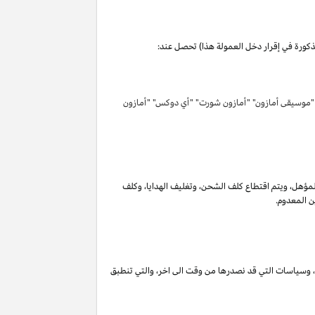
مذكورة في إقرار دخل العمولة هذا) تحصل عند:
 "موسيقى أمازون" "أمازون شورت" "أي دوكس" "أمازون
لمؤهل
،
ويتم اقتطاع كلف الشحن
،
وتغليف الهدايا
،
وكلف
ن المعدوم.
،
وسياسات التي قد نصدرها من وقت الى اخر
،
والتي تنطبق