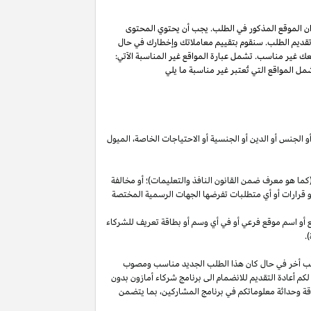
ان الموقع المذكور في الطلب. يجب أن يحتوي المحتوى
 تقديم الطلب. سنقوم بتقييم معاملاتك وإخطارك في حال
عك غير مناسب. تشمل عبارة المواقع غير المناسبة الآتي:
ل المواقع التي تُعتبر غير مناسبة ما يلي
أو الجنس أو الدين أو الجنسية أو الاحتياجات الخاصة، الميول
ما هو معرف ضمن القانون النافذ والتعليمات)؛ أو مخالفة
ية أو قرارات أو أي متطلبات تفرضها الجهات الرسمية المختصة
قع أو اسم موقع فرعي أو في أي وسم أو بطاقة تعريف للشركاء
.
لب أخر في حال كان هذا الطلب الجديد مناسب ومصوب
 لكم أعادة التقديم للانضمام الى برنامج شركاء أمازون بدون
قة وحداثة معلوماتكم في برنامج
المشاركين،
بما يتضمن