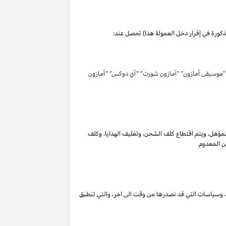
مذكورة في إقرار دخل العمولة هذا) تحصل عند:
 "موسيقى أمازون" "أمازون شورت" "أي دوكس" "أمازون
لمؤهل
،
ويتم اقتطاع كلف الشحن
،
وتغليف الهدايا
،
وكلف
ن المعدوم.
،
وسياسات التي قد نصدرها من وقت الى اخر
،
والتي تنطبق