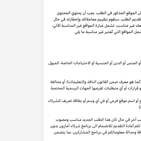
ان الموقع المذكور في الطلب. يجب أن يحتوي المحتوى
 تقديم الطلب. سنقوم بتقييم معاملاتك وإخطارك في حال
عك غير مناسب. تشمل عبارة المواقع غير المناسبة الآتي:
ل المواقع التي تُعتبر غير مناسبة ما يلي
أو الجنس أو الدين أو الجنسية أو الاحتياجات الخاصة، الميول
ما هو معرف ضمن القانون النافذ والتعليمات)؛ أو مخالفة
ية أو قرارات أو أي متطلبات تفرضها الجهات الرسمية المختصة
قع أو اسم موقع فرعي أو في أي وسم أو بطاقة تعريف للشركاء
.
لب أخر في حال كان هذا الطلب الجديد مناسب ومصوب
 لكم أعادة التقديم للانضمام الى برنامج شركاء أمازون بدون
قة وحداثة معلوماتكم في برنامج
المشاركين،
بما يتضمن