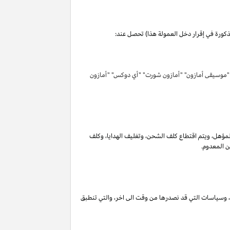
مذكورة في إقرار دخل العمولة هذا) تحصل عند:
 "موسيقى أمازون" "أمازون شورت" "أي دوكس" "أمازون
لمؤهل
،
ويتم اقتطاع كلف الشحن
،
وتغليف الهدايا
،
وكلف
ن المعدوم.
،
وسياسات التي قد نصدرها من وقت الى اخر
،
والتي تنطبق