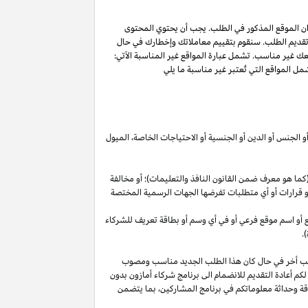
ان الموقع المذكور في الطلب. يجب أن يحتوي المحتوى
 تقديم الطلب. سنقوم بتقييم معاملاتك وإخطارك في حال
عك غير مناسب. تشمل عبارة المواقع غير المناسبة الآتي:
ل المواقع التي تُعتبر غير مناسبة ما يلي
أو الجنس أو الدين أو الجنسية أو الاحتياجات الخاصة، الميول
ما هو معرف ضمن القانون النافذ والتعليمات)؛ أو مخالفة
ية أو قرارات أو أي متطلبات تفرضها الجهات الرسمية المختصة
قع أو اسم موقع فرعي أو في أي وسم أو بطاقة تعريف للشركاء
.
لب أخر في حال كان هذا الطلب الجديد مناسب ومصوب
 لكم أعادة التقديم للانضمام الى برنامج شركاء أمازون بدون
قة وحداثة معلوماتكم في برنامج
المشاركين،
بما يتضمن