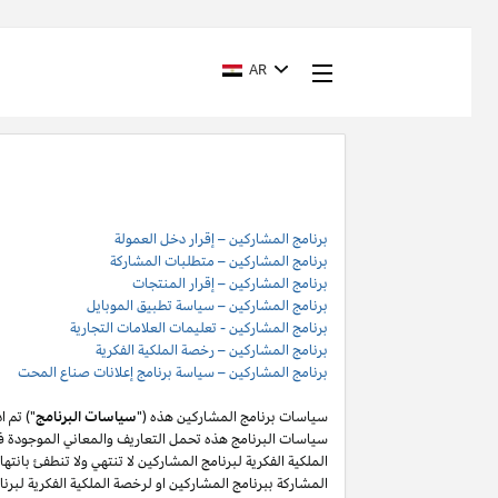
AR
برنامج المشاركين – إقرار دخل العمولة
برنامج المشاركين – متطلبات المشاركة
برنامج المشاركين – إقرار المنتجات
برنامج المشاركين – سياسة تطبيق الموبايل
برنامج المشاركين - تعليمات العلامات التجارية
برنامج المشاركين – رخصة الملكية الفكرية
برنامج المشاركين – سياسة برنامج إعلانات صناع المحت
سياسات برنامج المشاركين هذه ("
سياسات البرنامج
") تم 
سياسات البرنامج هذه تحمل التعاريف والمعاني الموجودة في
المشاركة ببرنامج المشاركين او لرخصة الملكية الفكرية لبر