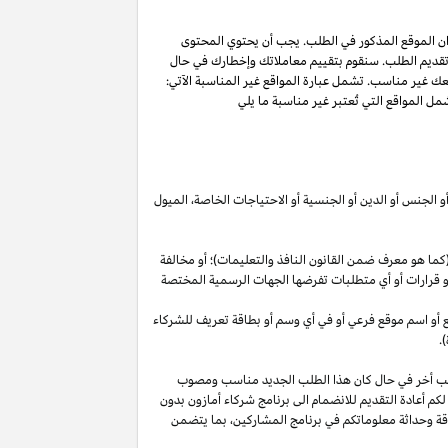
ان الموقع المذكور في الطلب. يجب أن يحتوي المحتوى
 تقديم الطلب. سنقوم بتقييم معاملاتك وإخطارك في حال
عك غير مناسب. تشمل عبارة المواقع غير المناسبة الآتي:
ل المواقع التي تُعتبر غير مناسبة ما يلي
أو الجنس أو الدين أو الجنسية أو الاحتياجات الخاصة، الميول
ما هو معرف ضمن القانون النافذ والتعليمات)؛ أو مخالفة
ية أو قرارات أو أي متطلبات تفرضها الجهات الرسمية المختصة
قع أو اسم موقع فرعي أو في أي وسم أو بطاقة تعريف للشركاء
.
لب أخر في حال كان هذا الطلب الجديد مناسب ومصوب
 لكم أعادة التقديم للانضمام الى برنامج شركاء أمازون بدون
قة وحداثة معلوماتكم في برنامج
المشاركين،
بما يتضمن