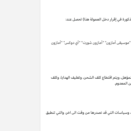
مذكورة في إقرار دخل العمولة هذا) تحصل عند:
 "موسيقى أمازون" "أمازون شورت" "أي دوكس" "أمازون
لمؤهل
،
ويتم اقتطاع كلف الشحن
،
وتغليف الهدايا
،
وكلف
ن المعدوم.
،
وسياسات التي قد نصدرها من وقت الى اخر
،
والتي تنطبق