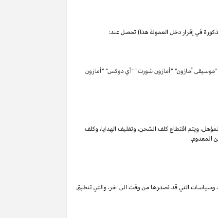
مذكورة في إقرار دخل العمولة هذا) تحصل عند:
 "موسيقى أمازون" "أمازون شورت" "أي دوكس" "أمازون
لمؤهل
،
ويتم اقتطاع كلف الشحن
،
وتغليف الهدايا
،
وكلف
ن المعدوم.
،
وسياسات التي قد نصدرها من وقت الى اخر
،
والتي تنطبق