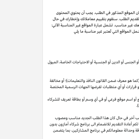
ان الموقع المذكور في الطلب. يجب أن يحتوي المحتوى
 تقديم الطلب. سنقوم بتقييم معاملاتك وإخطارك في حال
عك غير مناسب. تشمل عبارة المواقع غير المناسبة الآتي:
ل المواقع التي تُعتبر غير مناسبة ما يلي
أو الجنس أو الدين أو الجنسية أو الاحتياجات الخاصة، الميول
ما هو معرف ضمن القانون النافذ والتعليمات)؛ أو مخالفة
ية أو قرارات أو أي متطلبات تفرضها الجهات الرسمية المختصة
قع أو اسم موقع فرعي أو في أي وسم أو بطاقة تعريف للشركاء
.
لب أخر في حال كان هذا الطلب الجديد مناسب ومصوب
 لكم أعادة التقديم للانضمام الى برنامج شركاء أمازون بدون
قة وحداثة معلوماتكم في برنامج
المشاركين،
بما يتضمن