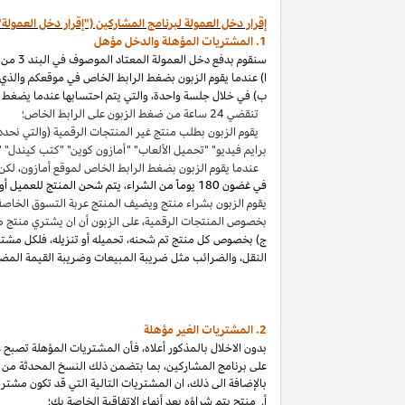
إقرار دخل العمولة لبرنامج المشاركين ("إقرار دخل العمولة"
1. المشتريات المؤهلة والدخل مؤهل
سنقوم بدفع دخل العمولة المعتاد الموصوف في البند 3 من إقرار دخل العمولة هذا بالاتصال مع المشتريات المؤهلة
ا) عندما يقوم الزبون بضغط الرابط الخاص في موقعكم والذي ي
ب) في خلال جلسة واحدة
،
والتي يتم احتسابها عندما يضغط ا
تنقضي 24 ساعة من ضغط الزبون على الرابط الخاص؛
يقوم الزبون بطلب منتج غير المنتجات الرقمية (والتي نحدد
برايم فيديو" "تحميل الألعاب" "أمازون كوين" "كتب
كيندل
" 
عندما يقوم الزبون بضغط الرابط الخاص لموقع أمازون
،
لكن 
في غضون
180 يوماً من الشراء، يتم شحن المنتج للعميل أو بثه أو تنزيله من قبله، ودفعه لثمنه
يقوم الزبون بشراء منتج ويضيف المنتج عربة التسوق الخاصة به واكمال الطلب خلال 89 يوما كموعد أقصاه
بخصوص المنتجات الرقمية
،
على الزبون أن ان يشتري منتج م
ج) بخصوص كل منتج تم شحنه
،
تحميله أو تنزيله
،
فلكل مشتر
النقل
،
والضرائب مثل ضريبة المبيعات وضريبة القيمة المضا
2. المشتريات
الغير مؤهلة
بدون الاخلال بالمذكور أعلاه
،
فأن المشتريات المؤهلة تصبح غير
على برنامج
المشاركين،
بما بتضمن ذلك النسخ المحدثة من ات
بالإضافة الى ذلك
،
ان المشتريات التالية التي قد تكون مشتر
أ. منتج يتم
شراؤه
بعد أنهاء الاتفاقية الخاصة بك؛