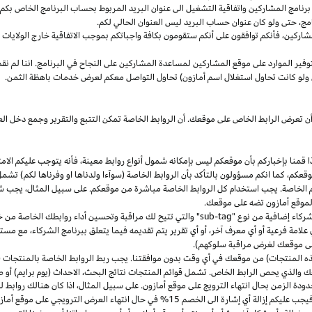
مج المشاركين واتفاقية التشغيل الى عنوان البريد المربوط بحساب البرنامج الخاص بكم. س
مج،
حتى ولو كان عنوان حساب البريد ليس العنوان الحالي لكم.
شاركين،
فأنكم توافقون على أنكم ستقومون بكافة واجباتكم بموجب الاتفاقية
خارج
الولايات 
وفير الموارد على موقع المشاركين لمساعدة المشاركين على النجاح في البرنامج. اننا لم نق
ولو كانت تحاول استغلال اسم أمازون) تحاول التواصل معكم لعرض خدمات باهظة الثمن.
ن تعرض الرابط الخاص على موقعك. أن الروابط الخاصة تمكن التتبع والتقرير وجمع دخل
ا
قمنا بإخباركم بأن موقعكم ليس بإمكانه شمول أنواع روابط
معينة،
فأنه يتوجب عليكم الامت
قعكم،
كما انكم مسؤولون بالتأكد بأن الروابط الخاصة (سوآءا ولدناها او وفرناها لكم) تشم
كم الخاصة. يجب استخدام كل الروابط الخاصة مباشرة من موقعكم. على سبيل
المثال،
يجب شم
 لموقع أمازون تضه على موقعك.
شركاء إضافية من نوع "
sub-tag
" والتي تتيح لك مراقبة وتحسين أداء روابطك الخاصة من 
لامة فرعية أو أي معرف آخر، أو أي تقرير يتم تقديمه فيما يتعلق ببرنامج الشركاء، مع 
لى موقعك لغرض مراقبة سلوكهم).
هذه المنتجات) من موقعك في أي وقت بدون موافقتنا. يجب ربط الروابط الخاصة بالمنتجات (
 والذي يحص الرابط الخاص. تشمل قوائم المنتجات نتائج
البحث،
الاحداث (يوم برايم) أو ص
ودة الزمن بحال انتهاء الترويج على موقع أمازون. على سبيل
المثال،
اذا
كان هنالك روابط 
ب عليكم إزالة أي إشارة الى الخصم 15% في حال انتهاء العرض الترويجي على موقع أمازون.