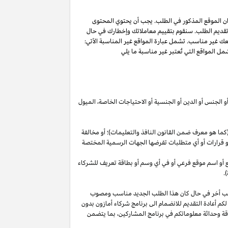
ان الموقع المذكور في الطلب. يجب أن يحتوي المحتوى
 تقديم الطلب. سنقوم بتقييم معاملاتك وإخطارك في حال
عك غير مناسب. تشمل عبارة المواقع غير المناسبة الآتي:
ل المواقع التي تُعتبر غير مناسبة ما يلي
أو الجنس أو الدين أو الجنسية أو الاحتياجات الخاصة، الميول
ما هو معرف ضمن القانون النافذ والتعليمات)؛ أو مخالفة
ية أو قرارات أو أي متطلبات تفرضها الجهات الرسمية المختصة
قع أو اسم موقع فرعي أو في أي وسم أو بطاقة تعريف للشركاء
.
لب أخر في حال كان هذا الطلب الجديد مناسب ومصوب
 لكم أعادة التقديم للانضمام الى برنامج شركاء أمازون بدون
قة وحداثة معلوماتكم في برنامج
المشاركين،
بما يتضمن