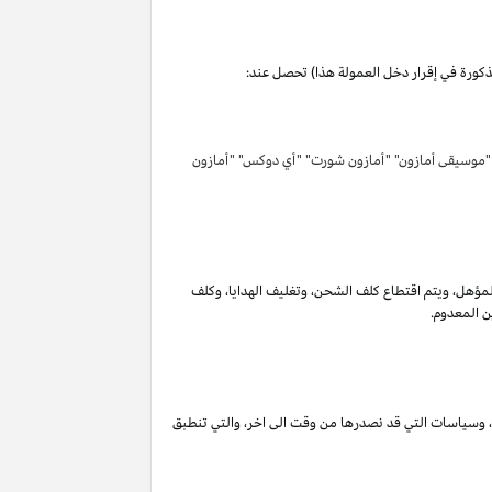
مذكورة في إقرار دخل العمولة هذا) تحصل عند:
 "موسيقى أمازون" "أمازون شورت" "أي دوكس" "أمازون
لمؤهل
،
ويتم اقتطاع كلف الشحن
،
وتغليف الهدايا
،
وكلف
ن المعدوم.
،
وسياسات التي قد نصدرها من وقت الى اخر
،
والتي تنطبق