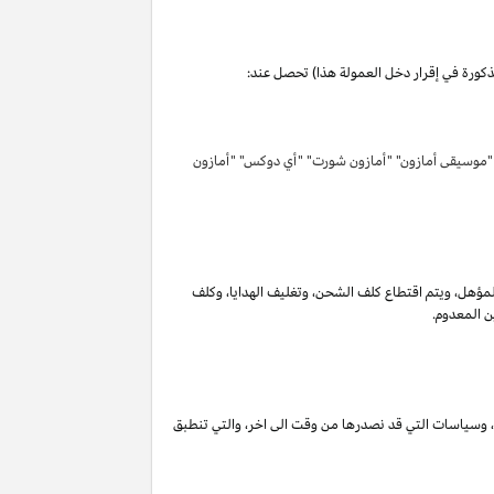
مذكورة في إقرار دخل العمولة هذا) تحصل عند:
 "موسيقى أمازون" "أمازون شورت" "أي دوكس" "أمازون
لمؤهل
،
ويتم اقتطاع كلف الشحن
،
وتغليف الهدايا
،
وكلف
ن المعدوم.
،
وسياسات التي قد نصدرها من وقت الى اخر
،
والتي تنطبق