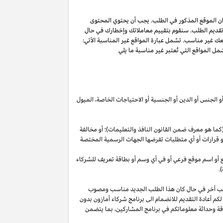
ان الموقع المذكور في الطلب. يجب أن يحتوي المحتوى
 تقديم الطلب. سنقوم بتقييم معاملاتك وإخطارك في حال
عك غير مناسب. تشمل عبارة المواقع غير المناسبة الآتي:
ل المواقع التي تُعتبر غير مناسبة ما يلي
أو الجنس أو الدين أو الجنسية أو الاحتياجات الخاصة، الميول
ما هو معرف ضمن القانون النافذ والتعليمات)؛ أو مخالفة
ية أو قرارات أو أي متطلبات تفرضها الجهات الرسمية المختصة
قع أو اسم موقع فرعي أو في أي وسم أو بطاقة تعريف للشركاء
.
لب أخر في حال كان هذا الطلب الجديد مناسب ومصوب
 لكم أعادة التقديم للانضمام الى برنامج شركاء أمازون بدون
قة وحداثة معلوماتكم في برنامج
المشاركين،
بما يتضمن